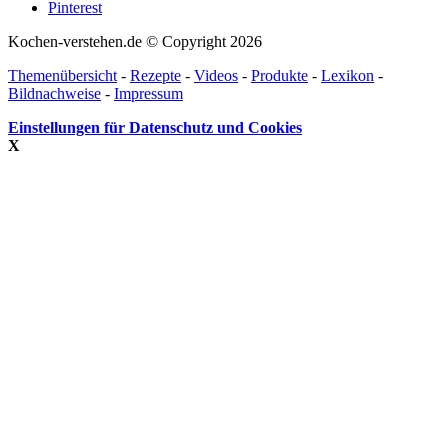
Pinterest
Kochen-verstehen.de © Copyright 2026
Themenübersicht
-
Rezepte
-
Videos
-
Produkte
-
Lexikon
-
Bildnachweise
-
Impressum
Einstellungen für Datenschutz und Cookies
X