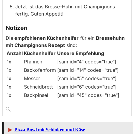
Jetzt ist das Bresse-Huhn mit Champignons
fertig. Guten Appetit!
Notizen
Die
empfohlenen Küchenhelfer
für ein
Bressehuhn
mit Champignons Rezept
sind:
Anzahl
Küchenhelfer
Unsere Empfehlung
1x
Pfannen
[sam id="4" codes="true"]
1x
Backofenform
[sam id="14" codes="true"]
1x
Messer
[sam id="5" codes="true"]
1x
Schneidbrett
[sam id="6" codes="true"]
1x
Backpinsel
[sam id="45" codes="true"]
▶
Pizza Bowl mit Schinken und Käse