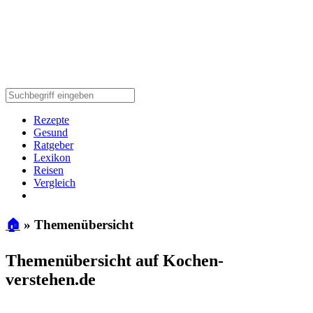
Rezepte
Gesund
Ratgeber
Lexikon
Reisen
Vergleich
🏠
»
Themenübersicht
Themenübersicht auf Kochen-
verstehen.de