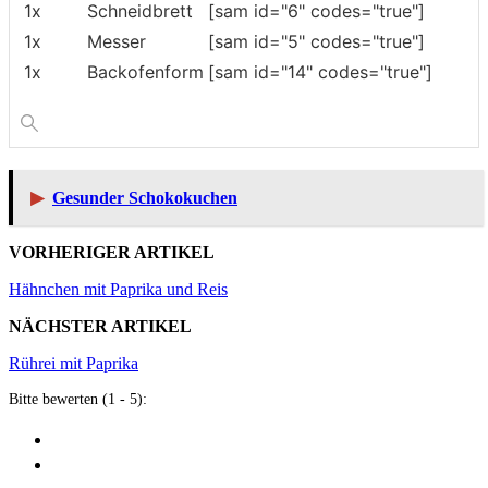
1x
Schneidbrett
[sam id="6" codes="true"]
1x
Messer
[sam id="5" codes="true"]
1x
Backofenform
[sam id="14" codes="true"]
▶
Gesunder Schokokuchen
VORHERIGER ARTIKEL
Hähnchen mit Paprika und Reis
NÄCHSTER ARTIKEL
Rührei mit Paprika
Bitte bewerten (1 - 5):