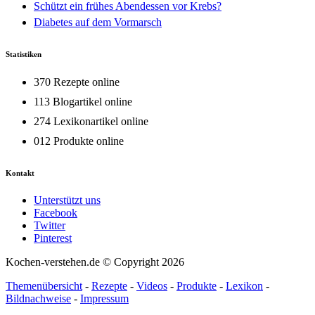
Schützt ein frühes Abendessen vor Krebs?
Diabetes auf dem Vormarsch
Statistiken
370 Rezepte online
113 Blogartikel online
274 Lexikonartikel online
012 Produkte online
Kontakt
Unterstützt uns
Facebook
Twitter
Pinterest
Kochen-verstehen.de © Copyright 2026
Themenübersicht
-
Rezepte
-
Videos
-
Produkte
-
Lexikon
-
Bildnachweise
-
Impressum