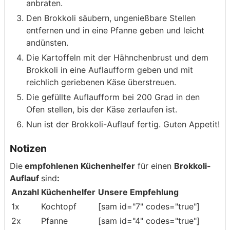
anbraten.
Den Brokkoli säubern, ungenießbare Stellen
entfernen und in eine Pfanne geben und leicht
andünsten.
Die Kartoffeln mit der Hähnchenbrust und dem
Brokkoli in eine Auflaufform geben und mit
reichlich geriebenen Käse überstreuen.
Die gefüllte Auflaufform bei 200 Grad in den
Ofen stellen, bis der Käse zerlaufen ist.
Nun ist der Brokkoli-Auflauf fertig. Guten Appetit!
Notizen
Die
empfohlenen Küchenhelfer
für einen
Brokkoli-
Auflauf
sind
:
Anzahl
Küchenhelfer
Unsere Empfehlung
1x
Kochtopf
[sam id="7" codes="true"]
2x
Pfanne
[sam id="4" codes="true"]