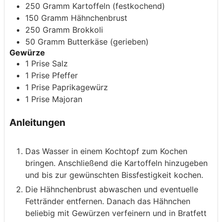
250
Gramm
Kartoffeln
(festkochend)
150
Gramm
Hähnchenbrust
250
Gramm
Brokkoli
50
Gramm
Butterkäse
(gerieben)
Gewürze
1
Prise
Salz
1
Prise
Pfeffer
1
Prise
Paprikagewürz
1
Prise
Majoran
Anleitungen
Das Wasser in einem Kochtopf zum Kochen
bringen. Anschließend die Kartoffeln hinzugeben
und bis zur gewünschten Bissfestigkeit kochen.
Die Hähnchenbrust abwaschen und eventuelle
Fettränder entfernen. Danach das Hähnchen
beliebig mit Gewürzen verfeinern und in Bratfett