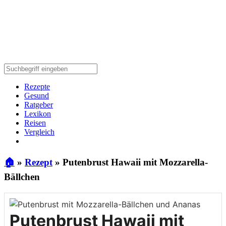
Rezepte
Gesund
Ratgeber
Lexikon
Reisen
Vergleich
🏠
»
Rezept
»
Putenbrust Hawaii mit Mozzarella-
Bällchen
Putenbrust Hawaii mit