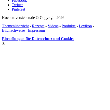
Facebook
Twitter
Pinterest
Kochen-verstehen.de © Copyright 2026
Themenübersicht
-
Rezepte
-
Videos
-
Produkte
-
Lexikon
-
Bildnachweise
-
Impressum
Einstellungen für Datenschutz und Cookies
X