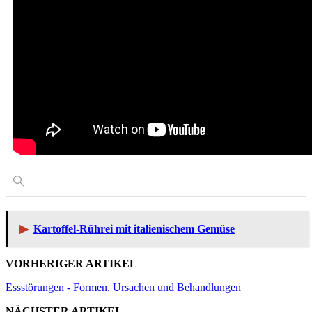
▶
Kartoffel-Rührei mit italienischem Gemüse
VORHERIGER ARTIKEL
Essstörungen - Formen, Ursachen und Behandlungen
NÄCHSTER ARTIKEL