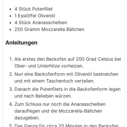
4
Stück
Putenfilet
1
Esslöffel
Olivenöl
4
Stück
Ananasscheiben
250
Gramm
Mozzarella
Bällchen
Anleitungen
Als erstes den Backofen auf 200 Grad Celsius bei
Ober- und Unterhitze vorheizen.
Nun eine Backofenform mit Olivenöl bestreichen
und mit einem Taschentuch verteilen.
Danach die Putenfilets in die Backofenform legen
und nach Belieben würzen.
Zum Schluss nur noch die Ananasscheiben
darauflegen und die Mozzarella-Bällchen
dazugeben.
Das Ganze für circa 20 Minuten in den Backofen