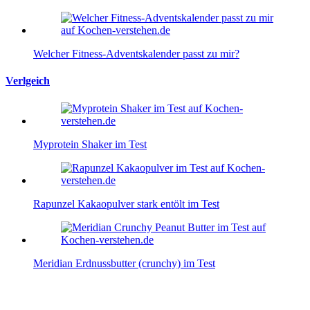
Welcher Fitness-Adventskalender passt zu mir?
Verlgeich
Myprotein Shaker im Test
Rapunzel Kakaopulver stark entölt im Test
Meridian Erdnussbutter (crunchy) im Test