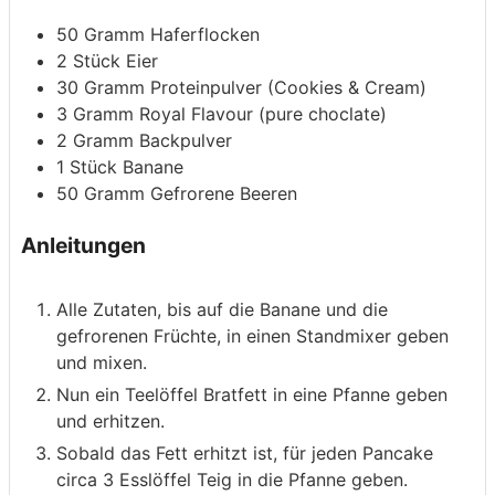
50
Gramm
Haferflocken
2
Stück
Eier
30
Gramm
Proteinpulver
(Cookies & Cream)
3
Gramm
Royal Flavour
(pure choclate)
2
Gramm
Backpulver
1
Stück
Banane
50
Gramm
Gefrorene Beeren
Anleitungen
Alle Zutaten, bis auf die Banane und die
gefrorenen Früchte, in einen Standmixer geben
und mixen.
Nun ein Teelöffel Bratfett in eine Pfanne geben
und erhitzen.
Sobald das Fett erhitzt ist, für jeden Pancake
circa 3 Esslöffel Teig in die Pfanne geben.