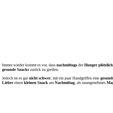
Immer wieder kommt es vor, dass
nachmittags
der
Hunger
plötzlich
gesunde Snacks
zurück zu greifen.
Jedoch ist es gar
nicht schwer
, mit ein paar Handgriffen eine
gesund
Lieber
einen
kleinen Snack
am
Nachmittag
, als unangenehmes
Ma