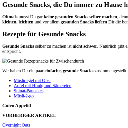
Gesunde Snacks, die Du immer zu Hause ha
Oftmals
musst Du gar
keine gesunden Snacks selber machen
, den
kleinen, leichten
und vor allem
gesunden Snacks liefern
Dir die be
Rezepte für Gesunde Snacks
Gesunde Snacks
selber zu machen ist
nicht schwer
. Natürlich gibt 
entspricht.
Wir haben Dir ein paar
einfache, gesunde Snacks
zusammengestellt.
Müsliriegel mit Obst
Apfel mit Honig und Sämereien
Spinat-Pancakes
Müsli-2-go
Guten Appetit!
VORHERIGER ARTIKEL
Overnight Oats