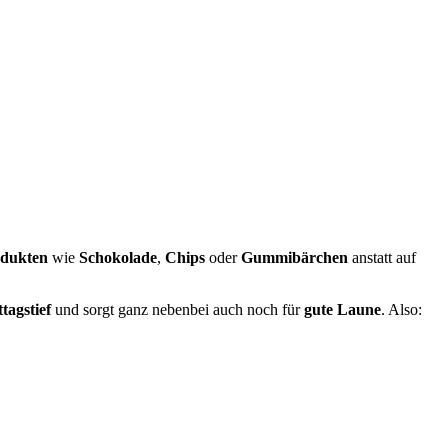
odukten
wie
Schokolade
,
Chips
oder
Gummibärchen
anstatt auf
tagstief
und sorgt ganz nebenbei auch noch für
gute Laune
. Also: