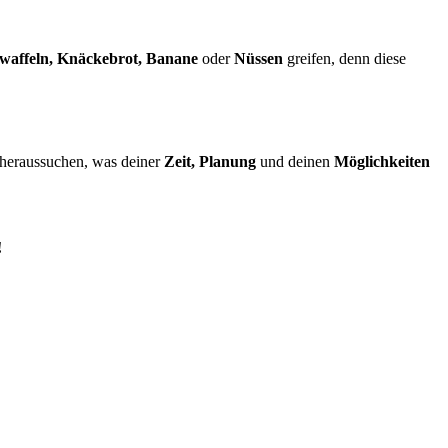
waffeln, Knäckebrot, Banane
oder
Nüssen
greifen, denn diese
s heraussuchen, was deiner
Zeit, Planung
und deinen
Möglichkeiten
!