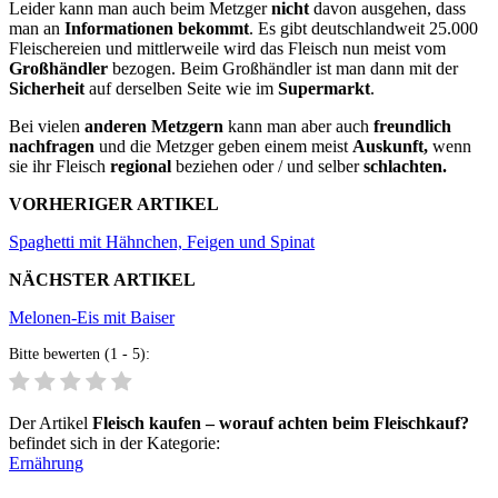
Leider kann man auch beim Metzger
nicht
davon ausgehen, dass
man an
Informationen bekommt
. Es gibt deutschlandweit 25.000
Fleischereien und mittlerweile wird das Fleisch nun meist vom
Großhändler
bezogen. Beim Großhändler ist man dann mit der
Sicherheit
auf derselben Seite wie im
Supermarkt
.
Bei vielen
anderen Metzgern
kann man aber auch
freundlich
nachfragen
und die Metzger geben einem meist
Auskunft,
wenn
sie ihr Fleisch
regional
beziehen oder / und selber
schlachten.
VORHERIGER ARTIKEL
Spaghetti mit Hähnchen, Feigen und Spinat
NÄCHSTER ARTIKEL
Melonen-Eis mit Baiser
Bitte bewerten (1 - 5):
Der Artikel
Fleisch kaufen – worauf achten beim Fleischkauf?
befindet sich in der Kategorie:
Ernährung