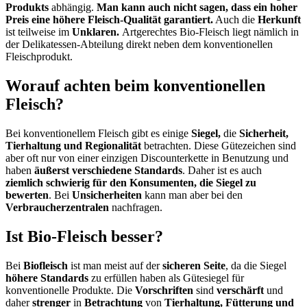
Produkts
abhängig.
Man kann auch nicht sagen, dass ein hoher
Preis eine höhere Fleisch-Qualität garantiert.
Auch die
Herkunft
ist teilweise im
Unklaren.
Artgerechtes Bio-Fleisch liegt nämlich in
der Delikatessen-Abteilung direkt neben dem konventionellen
Fleischprodukt.
Worauf achten beim konventionellen
Fleisch?
Bei konventionellem Fleisch gibt es einige
Siegel,
die
Sicherheit,
Tierhaltung und Regionalität
betrachten. Diese Gütezeichen sind
aber oft nur von einer einzigen Discounterkette in Benutzung und
haben
äußerst verschiedene Standards
. Daher ist es auch
ziemlich schwierig für den Konsumenten, die Siegel zu
bewerten
. Bei
Unsicherheiten
kann man aber bei den
Verbraucherzentralen
nachfragen.
Ist Bio-Fleisch besser?
Bei
Biofleisch
ist man meist auf der
sicheren Seite
, da die Siegel
höhere Standards
zu erfüllen haben als Gütesiegel für
konventionelle Produkte. Die
Vorschriften
sind
verschärft
und
daher
strenger
in
Betrachtung
von
Tierhaltung, Fütterung und