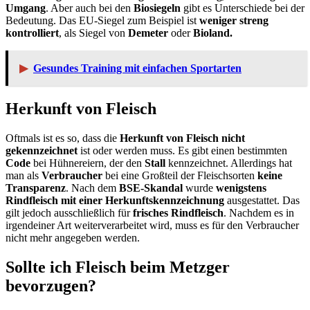
Umgang
. Aber auch bei den
Biosiegeln
gibt es Unterschiede bei der
Bedeutung. Das EU-Siegel zum Beispiel ist
weniger streng
kontrolliert
, als Siegel von
Demeter
oder
Bioland.
▶
Gesundes Training mit einfachen Sportarten
Herkunft von Fleisch
Oftmals ist es so, dass die
Herkunft von Fleisch nicht
gekennzeichnet
ist oder werden muss. Es gibt einen bestimmten
Code
bei Hühnereiern, der den
Stall
kennzeichnet. Allerdings hat
man als
Verbraucher
bei eine Großteil der Fleischsorten
keine
Transparenz
. Nach dem
BSE-Skandal
wurde
wenigstens
Rindfleisch mit einer Herkunftskennzeichnung
ausgestattet. Das
gilt jedoch ausschließlich für
frisches Rindfleisch
. Nachdem es in
irgendeiner Art weiterverarbeitet wird, muss es für den Verbraucher
nicht mehr angegeben werden.
Sollte ich Fleisch beim Metzger
bevorzugen?