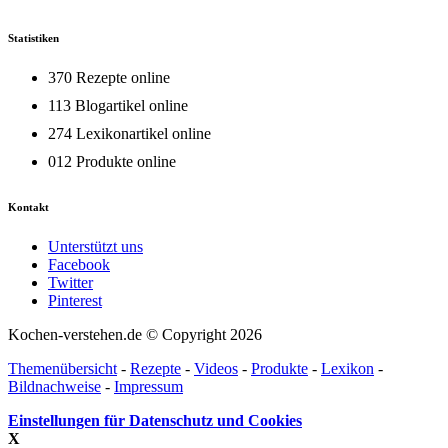
Statistiken
370 Rezepte online
113 Blogartikel online
274 Lexikonartikel online
012 Produkte online
Kontakt
Unterstützt uns
Facebook
Twitter
Pinterest
Kochen-verstehen.de © Copyright 2026
Themenübersicht
-
Rezepte
-
Videos
-
Produkte
-
Lexikon
-
Bildnachweise
-
Impressum
Einstellungen für Datenschutz und Cookies
X