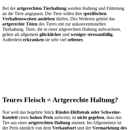
Bei der
artgerechten Tierhaltung
werden Haltung und Fütterung
an die Tiere angepasst. Die Tiere sollen ihre
spezifischen
Verhaltensweisen ausleben
dürfen. Des Weiteren gehört das
artgerechte Töten
des Tieres mit zur unkonventionellen
Tierhaltung. Tiere, die in einer artgerechten Haltung aufwachsen,
gelten als allgemein
glücklicher
und
weniger stressanfällig
.
Außerdem
erkranken
sie sehr viel
seltener.
Teures Fleisch = Artgerechte Haltung?
Nur weil das begehrte Stück
Rinder-Hüftsteak oder Schweine-
Kotelett
einen
hohen Preis
aufweist, ist
nicht gegeben
, dass das
Tier aus einer
artgerechten Haltung
stammt. Im Allgemeinen ist
der Preis nämlich von dem
Verkaufsort
und der
Vermarktung des