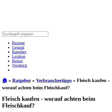
Rezepte
Gesund
Ratgeber
Lexikon
Reisen
Vergleich
🏠
»
Ratgeber
»
Verbrauchertipps
»
Fleisch kaufen –
worauf achten beim Fleischkauf?
Fleisch kaufen - worauf achten beim
Fleischkauf?