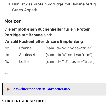
Nun ist das Protein Porridge mit Banane fertig.
Guten Appetit!
Notizen
Die
empfohlenen Küchenhelfer
für ein
Protein
Porridge mit Banane
sind:
Anzahl
Küchenhelfer
Unsere Empfehlung
1x
Pfanne
[sam id="4" codes="true"]
1x
Schüssel
[sam id="8" codes="true"]
1x
Löffel
[sam id="16" codes="true"]
▶
Schweinerippchen in Barbecuesauce
VORHERIGER ARTIKEL