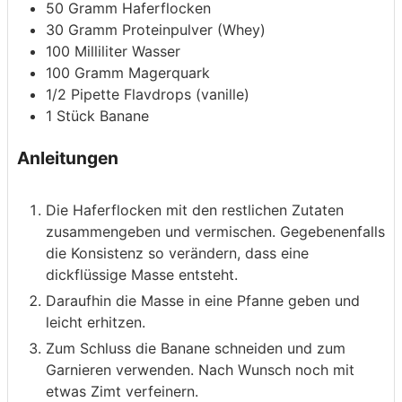
50
Gramm
Haferflocken
30
Gramm
Proteinpulver
(Whey)
100
Milliliter
Wasser
100
Gramm
Magerquark
1/2
Pipette
Flavdrops
(vanille)
1
Stück
Banane
Anleitungen
Die Haferflocken mit den restlichen Zutaten
zusammengeben und vermischen. Gegebenenfalls
die Konsistenz so verändern, dass eine
dickflüssige Masse entsteht.
Daraufhin die Masse in eine Pfanne geben und
leicht erhitzen.
Zum Schluss die Banane schneiden und zum
Garnieren verwenden. Nach Wunsch noch mit
etwas Zimt verfeinern.