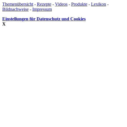
Themenübersicht
-
Rezepte
-
Videos
-
Produkte
-
Lexikon
-
Bildnachweise
-
Impressum
Einstellungen für Datenschutz und Cookies
X