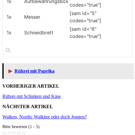
1x
Aufbewahrungsbox
codes="true"]
[sam id="5"
1x
Messer
codes="true"]
[sam id="6"
1x
Schneidbrett
codes="true"]
▶
Rührei mit Paprika
VORHERIGER ARTIKEL
Rührei mit Schinken und Käse
NÄCHSTER ARTIKEL
Walken, Nordic Walking oder doch Joggen?
Bitte bewerten (1 - 5):