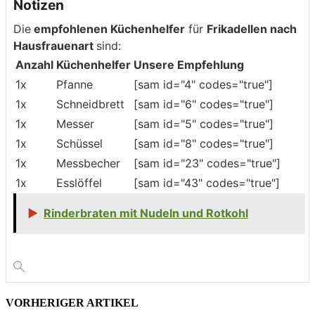
Notizen
Die
empfohlenen Küchenhelfer
für
Frikadellen nach
Hausfrauenart
sind:
Anzahl
Küchenhelfer
Unsere Empfehlung
1x
Pfanne
[sam id="4" codes="true"]
1x
Schneidbrett
[sam id="6" codes="true"]
1x
Messer
[sam id="5" codes="true"]
1x
Schüssel
[sam id="8" codes="true"]
1x
Messbecher
[sam id="23" codes="true"]
1x
Esslöffel
[sam id="43" codes="true"]
▶
Rinderbraten mit Nudeln und Rotkohl
VORHERIGER ARTIKEL