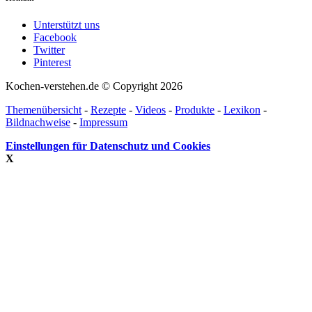
Unterstützt uns
Facebook
Twitter
Pinterest
Kochen-verstehen.de © Copyright 2026
Themenübersicht
-
Rezepte
-
Videos
-
Produkte
-
Lexikon
-
Bildnachweise
-
Impressum
Einstellungen für Datenschutz und Cookies
X