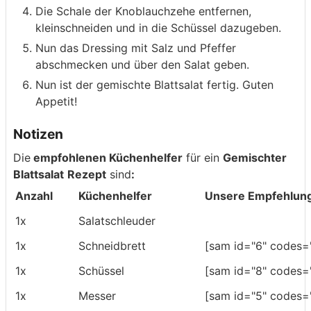
Die Schale der Knoblauchzehe entfernen,
kleinschneiden und in die Schüssel dazugeben.
Nun das Dressing mit Salz und Pfeffer
abschmecken und über den Salat geben.
Nun ist der gemischte Blattsalat fertig. Guten
Appetit!
Notizen
Die
empfohlenen Küchenhelfer
für ein
Gemischter
Blattsalat
Rezept
sind
:
Anzahl
Küchenhelfer
Unsere Empfehlun
1x
Salatschleuder
1x
Schneidbrett
[sam id="6" codes="
1x
Schüssel
[sam id="8" codes="
1x
Messer
[sam id="5" codes="