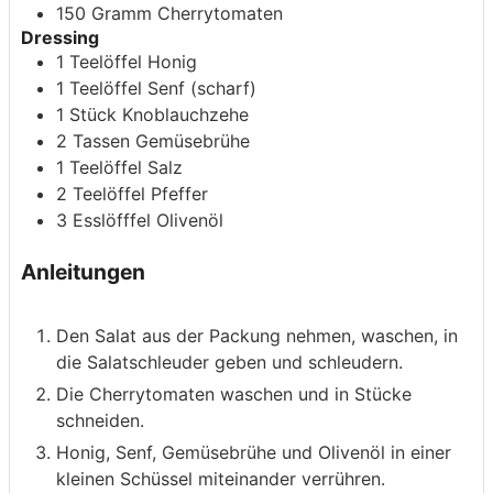
150
Gramm
Cherrytomaten
Dressing
1
Teelöffel
Honig
1
Teelöffel
Senf
(scharf)
1
Stück
Knoblauchzehe
2
Tassen
Gemüsebrühe
1
Teelöffel
Salz
2
Teelöffel
Pfeffer
3
Esslöfffel
Olivenöl
Anleitungen
Den Salat aus der Packung nehmen, waschen, in
die Salatschleuder geben und schleudern.
Die Cherrytomaten waschen und in Stücke
schneiden.
Honig, Senf, Gemüsebrühe und Olivenöl in einer
kleinen Schüssel miteinander verrühren.