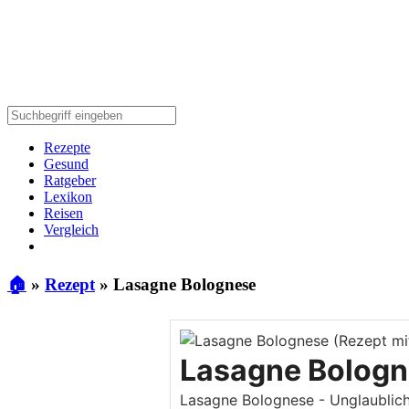
Rezepte
Gesund
Ratgeber
Lexikon
Reisen
Vergleich
🏠
»
Rezept
»
Lasagne Bolognese
Lasagne Bolog
Lasagne Bolognese - Unglaublich 