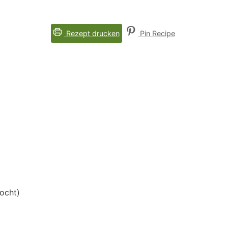
Rezept drucken
Pin Recipe
ocht)