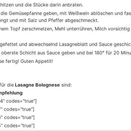
rhitzen und die Stücke darin anbraten.
n die Gemüsepfanne geben, mit Weißwein ablöschen und fast
gt und mit Salz und Pfeffer abgeschmeckt.
inem Topf zerschmelzen, Mehl unterrühren, Milch vorsichti
ngefettet und abwechselnd Lasagneblatt und Sauce geschic
oberste Schicht aus Sauce geben und bei 180° für 20 Min
e fertig! Guten Appetit!
für die
Lasagne Bolognese
sind:
mpfehlung
4" codes="true"]
" codes="true"]
" codes="true"]
" codes="true"]