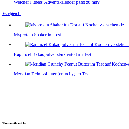
Welcher Fitness-Adventskalender passt zu mir?
Verlgeich
Myprotein Shaker im Test
Rapunzel Kakaopulver stark entölt im Test
Meridian Erdnussbutter (crunchy) im Test
Themenübersicht