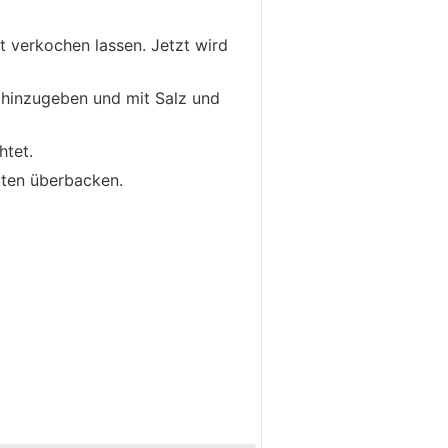
 verkochen lassen. Jetzt wird
g hinzugeben und mit Salz und
htet.
uten überbacken.