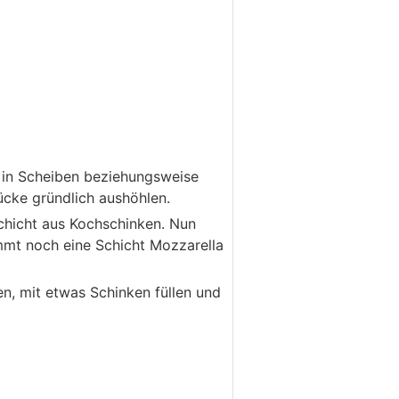
in Scheiben beziehungsweise
ücke gründlich aushöhlen.
Schicht aus Kochschinken. Nun
mmt noch eine Schicht Mozzarella
en, mit etwas Schinken füllen und