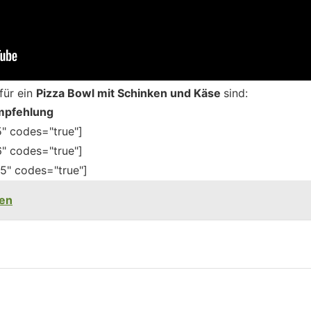
für ein
Pizza Bowl mit Schinken und Käse
sind:
mpfehlung
" codes="true"]
" codes="true"]
5" codes="true"]
ken