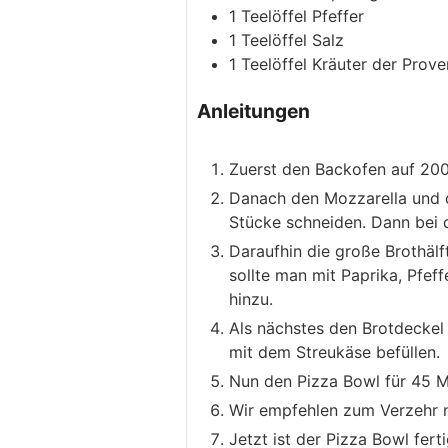
1
Teelöffel
Pfeffer
1
Teelöffel
Salz
1
Teelöffel
Kräuter der Prov
Anleitungen
Zuerst den Backofen auf 200
Danach den Mozzarella und 
Stücke schneiden. Dann bei 
Daraufhin die große Brothälf
sollte man mit Paprika, Pfe
hinzu.
Als nächstes den Brotdeckel 
mit dem Streukäse befüllen.
Nun den Pizza Bowl für 45 M
Wir empfehlen zum Verzehr 
Jetzt ist der Pizza Bowl fert