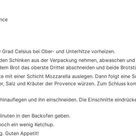
ence
 Grad Celsius bei Ober- und Unterhitze vorheizen.
den Schinken aus der Verpackung nehmen, abwaschen und 
dem Brot das oberste Drittel abschneiden und beide Brotst
te mit einer Schicht Mozzarella auslegen. Dann folgt eine 
ffer, Salz und Kräuter der Provence würzen. Zum Schluss ko
hinauflegen und ihn einschneiden. Die Einschnitte eindrück
inuten in den Backofen geben.
noch ein wenig Ketchup.
ig. Guten Appetit!