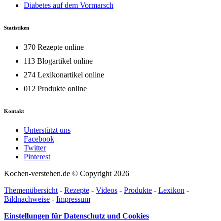
Diabetes auf dem Vormarsch
Statistiken
370 Rezepte online
113 Blogartikel online
274 Lexikonartikel online
012 Produkte online
Kontakt
Unterstützt uns
Facebook
Twitter
Pinterest
Kochen-verstehen.de © Copyright 2026
Themenübersicht
-
Rezepte
-
Videos
-
Produkte
-
Lexikon
-
Bildnachweise
-
Impressum
Einstellungen für Datenschutz und Cookies