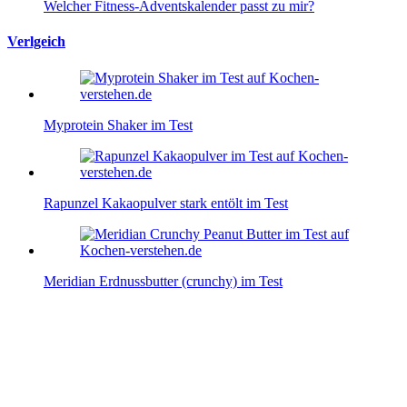
Welcher Fitness-Adventskalender passt zu mir?
Verlgeich
Myprotein Shaker im Test
Rapunzel Kakaopulver stark entölt im Test
Meridian Erdnussbutter (crunchy) im Test