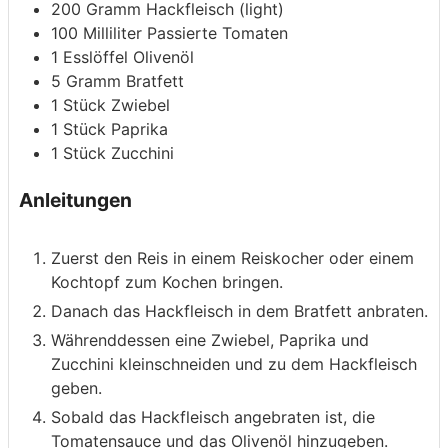
200
Gramm
Hackfleisch
(light)
100
Milliliter
Passierte Tomaten
1
Esslöffel
Olivenöl
5
Gramm
Bratfett
1
Stück
Zwiebel
1
Stück
Paprika
1
Stück
Zucchini
Anleitungen
Zuerst den Reis in einem Reiskocher oder einem
Kochtopf zum Kochen bringen.
Danach das Hackfleisch in dem Bratfett anbraten.
Währenddessen eine Zwiebel, Paprika und
Zucchini kleinschneiden und zu dem Hackfleisch
geben.
Sobald das Hackfleisch angebraten ist, die
Tomatensauce und das Olivenöl hinzugeben.