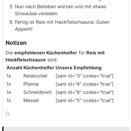
Nun nach Belieben würzen und mit etwas
Streukäse veredeln.
Fertig ist Reis mit Hackfleischsauce. Guten
Appetit!
Notizen
Die
empfohlenen Küchenhelfer
für
Reis mit
Hackfleischsauce
sind:
Anzahl
Küchenhelfer
Unsere Empfehlung
1x
Reiskocher
[sam id="3" codes="true"]
1x
Pfanne
[sam id="4" codes="true"]
1x
Schneidbrett
[sam id="6" codes="true"]
1x
Messer
[sam id="5" codes="true"]