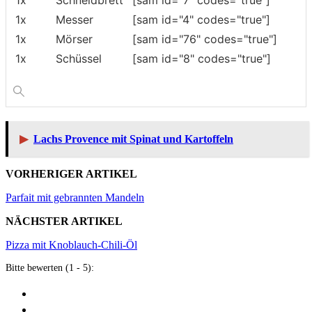
1x
Messer
[sam id="4" codes="true"]
1x
Mörser
[sam id="76" codes="true"]
1x
Schüssel
[sam id="8" codes="true"]
▶
Lachs Provence mit Spinat und Kartoffeln
VORHERIGER ARTIKEL
Parfait mit gebrannten Mandeln
NÄCHSTER ARTIKEL
Pizza mit Knoblauch-Chili-Öl
Bitte bewerten (1 - 5):