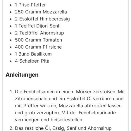
1
Prise
Pfeffer
250
Gramm
Mozzarella
2
Esslöffel
Himbeeressig
1
Teelffel
Dijon-Senf
2
Teelöffel
Ahornsirup
500
Gramm
Tomaten
400
Gramm
Pfirsiche
1
Bund
Basilikum
4
Scheiben
Pita
Anleitungen
Die Fenchelsamen in einem Mörser zerstoßen. Mit
Zitronenschale und ein Esslöffel Öl verrühren und
mit Pfeffer würzen, Mozzarella abtropfen lassen
und grob zerzupfen. Mit der Fenchelmarinade
vermengen und beiseitestellen.
Das restliche Öl, Essig, Senf und Ahornsirup