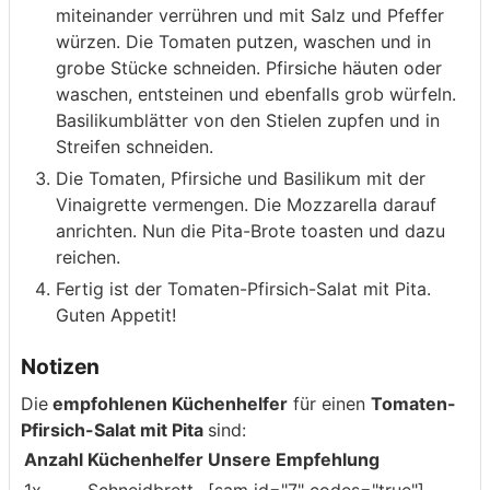
miteinander verrühren und mit Salz und Pfeffer
würzen. Die Tomaten putzen, waschen und in
grobe Stücke schneiden. Pfirsiche häuten oder
waschen, entsteinen und ebenfalls grob würfeln.
Basilikumblätter von den Stielen zupfen und in
Streifen schneiden.
Die Tomaten, Pfirsiche und Basilikum mit der
Vinaigrette vermengen. Die Mozzarella darauf
anrichten. Nun die Pita-Brote toasten und dazu
reichen.
Fertig ist der Tomaten-Pfirsich-Salat mit Pita.
Guten Appetit!
Notizen
Die
empfohlenen Küchenhelfer
für einen
Tomaten-
Pfirsich-Salat mit Pita
sind:
Anzahl
Küchenhelfer
Unsere Empfehlung
1x
Schneidbrett
[sam id="7" codes="true"]