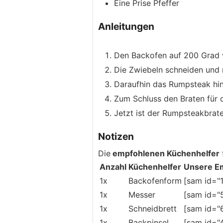
Eine
Prise
Pfeffer
Anleitungen
Den Backofen auf 200 Grad 
Die Zwiebeln schneiden und 
Daraufhin das Rumpsteak hi
Zum Schluss den Braten für 
Jetzt ist der Rumpsteakbrate
Notizen
Die
empfohlenen Küchenhelfer
Anzahl
Küchenhelfer
Unsere E
1x
Backofenform
[sam id="
1x
Messer
[sam id="
1x
Schneidbrett
[sam id="
1x
Backpinsel
[sam id="