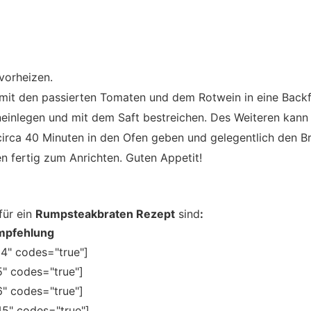
vorheizen.
mit den passierten Tomaten und dem Rotwein in eine Back
neinlegen und mit dem Saft bestreichen. Des Weiteren kan
circa 40 Minuten in den Ofen geben und gelegentlich den B
n fertig zum Anrichten. Guten Appetit!
für ein
Rumpsteakbraten Rezept
sind
:
mpfehlung
14" codes="true"]
5" codes="true"]
6" codes="true"]
45" codes="true"]