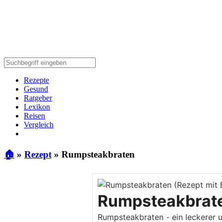
Rezepte
Gesund
Ratgeber
Lexikon
Reisen
Vergleich
🏠
»
Rezept
»
Rumpsteakbraten
Rumpsteakbrat
Rumpsteakbraten - ein leckerer 