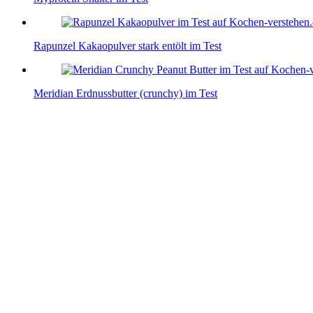
Rapunzel Kakaopulver stark entölt im Test
Meridian Erdnussbutter (crunchy) im Test