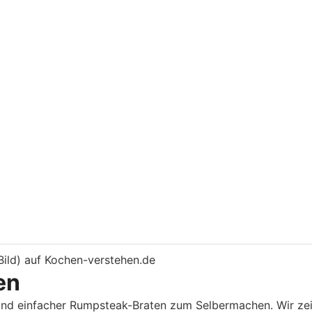
en
und einfacher Rumpsteak-Braten zum Selbermachen. Wir zei