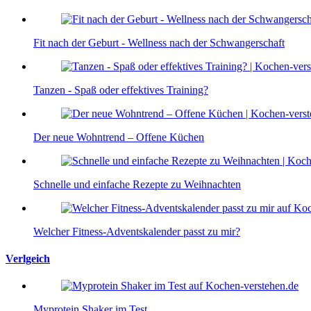
Fit nach der Geburt - Wellness nach der Schwangerschaft
Tanzen - Spaß oder effektives Training?
Der neue Wohntrend – Offene Küchen
Schnelle und einfache Rezepte zu Weihnachten
Welcher Fitness-Adventskalender passt zu mir?
Verlgeich
Myprotein Shaker im Test