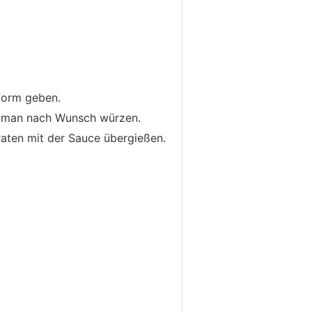
form geben.
n man nach Wunsch würzen.
raten mit der Sauce übergießen.