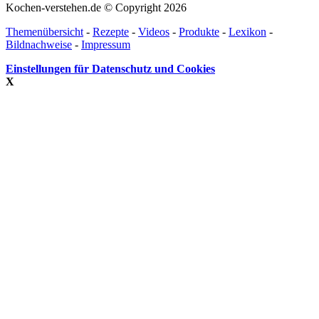
Kochen-verstehen.de © Copyright 2026
Themenübersicht
-
Rezepte
-
Videos
-
Produkte
-
Lexikon
-
Bildnachweise
-
Impressum
Einstellungen für Datenschutz und Cookies
X