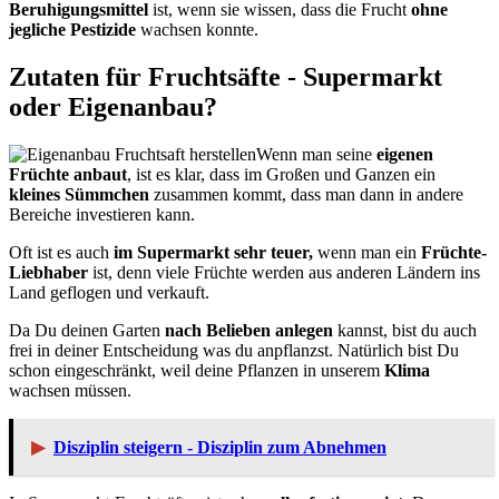
Beruhigungsmittel
ist, wenn sie wissen, dass die Frucht
ohne
jegliche Pestizide
wachsen konnte.
Zutaten für Fruchtsäfte - Supermarkt
oder Eigenanbau?
Wenn man seine
eigenen
Früchte anbaut
, ist es klar, dass im Großen und Ganzen ein
kleines Sümmchen
zusammen kommt, dass man dann in andere
Bereiche investieren kann.
Oft ist es auch
im Supermarkt sehr teuer,
wenn man ein
Früchte-
Liebhaber
ist, denn viele Früchte werden aus anderen Ländern ins
Land geflogen und verkauft.
Da Du deinen Garten
nach Belieben anlegen
kannst, bist du auch
frei in deiner Entscheidung was du anpflanzst. Natürlich bist Du
schon eingeschränkt, weil deine Pflanzen in unserem
Klima
wachsen müssen.
▶
Disziplin steigern - Disziplin zum Abnehmen