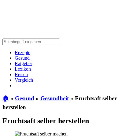
Rezepte
Gesund
Ratgeber
Lexikon
Reisen
Vergleich
🏠
»
Gesund
»
Gesundheit
»
Fruchtsaft selber
herstellen
Fruchtsaft selber herstellen