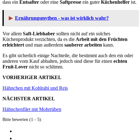
dass ein
Entsafter
oder eine
Saftpresse
ein guter
Küchenhelfer
ist.
▶
Ernährungsmythen - was ist wirklich wahr?
Vor allem
Saft-Liebhaber
sollten nicht auf ein solches
Küchenprodukt verzichten, da es die
Arbeit mit den Früchten
erleichtert
und man außerdem
sauberer arbeiten
kann.
Es gibt sicherlich einige Nachteile, die bestimmt auch den ein oder
anderen vom Kauf abhalten, jedoch sind diese für einen
echten
Fruit-Lover
nicht so schlimm.
VORHERIGER ARTIKEL
Hähnchen mit Kohlrabi und Reis
NÄCHSTER ARTIKEL
Hähnchenfilet mit Mohrrüben
Bitte bewerten (1 - 5):