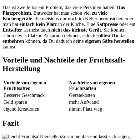
Das ist zweifellos ein Problem, das viele Personen haben:
Das
Platzproblem
. Entweder hat man schon viel
zu viele
Küchengeräte
, die meistens nur noch im Keller herumstehen oder
man hat
einfach kein Platz
in der Küche. Eine
Saftpresse
oder ein
Entsafter
ist meist auch
nicht das kleinste Gerät
. Sie können
schon etwas Platz in Anspruch nehmen, jedoch
solltest Du
das
entbehren
können, da Du dadurch deine
eigenen Säfte herstellen
kannst.
Vorteile und Nachteile der Fruchtsaft-
Herstellung
Vorteile von eigenen
Nachteile von eigenen
Fruchtsäften
Fruchtsäften
Besserer Geschmack
Gerätekosten
Geld sparen
mehr Aufwand
eigene Kreationen
nimmt Platz weg
Fazit
Zusammenfassend lässt sich sagen,