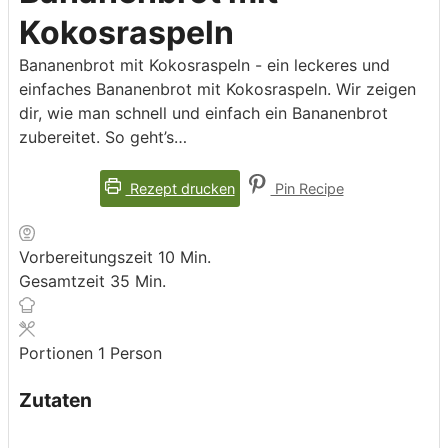
Kokosraspeln
Bananenbrot mit Kokosraspeln - ein leckeres und
einfaches Bananenbrot mit Kokosraspeln. Wir zeigen
dir, wie man schnell und einfach ein Bananenbrot
zubereitet. So geht’s…
Rezept drucken
Pin Recipe
Minuten
Vorbereitungszeit
10
Min.
Minuten
Gesamtzeit
35
Min.
Portionen
1
Person
Zutaten