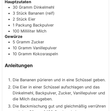
Hauptzutaten
30
Gramm
Dinkelmehl
3
Stück
Bananen
(reif)
2
Stück
Eier
1
Packung
Backpulver
100
Milliliter
Milch
Gewürze
5
Gramm
Zucker
10
Gramm
Vanillepulver
10
Gramm
Kokosraspeln
Anleitungen
Die Bananen pürieren und in eine Schüssel geben.
Die Eier in einer Schüssel aufschlagen und das
Dinkelmehl, Backpulver, Zucker, Vanillepulver und
die Milch dazugeben.
Die Backmischung gut und gleichmäßig verrühren