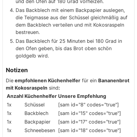
und den Ofen auf 180 Grad vorheizen.
Das Backblech mit einem Backpapier auslegen,
die Teigmasse aus der Schüssel gleichmäßig auf
dem Backblech verteilen und mit Kokosraspeln
bestreuen.
Das Backblech für 25 Minuten bei 180 Grad in
den Ofen geben, bis das Brot oben schön
goldgelb wird.
Notizen
Die
empfohlenen Küchenhelfer
für ein
Bananenbrot
mit Kokosraspeln
sind
:
Anzahl
Küchenhelfer
Unsere Empfehlung
1x
Schüssel
[sam id="8" codes="true"]
1x
Backblech
[sam id="15" codes="true"]
1x
Backpapier
[sam id="17" codes="true"]
1x
Schneebesen
[sam id="18" codes="true"]