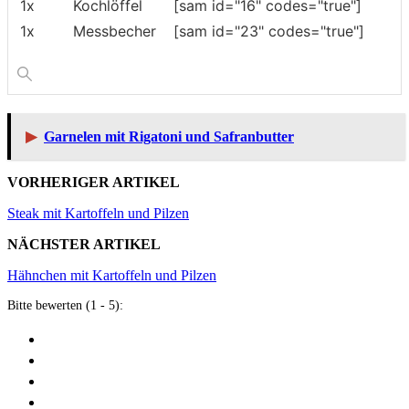
1x
Kochlöffel
[sam id="16" codes="true"]
1x
Messbecher
[sam id="23" codes="true"]
▶
Garnelen mit Rigatoni und Safranbutter
VORHERIGER ARTIKEL
Steak mit Kartoffeln und Pilzen
NÄCHSTER ARTIKEL
Hähnchen mit Kartoffeln und Pilzen
Bitte bewerten (1 - 5):