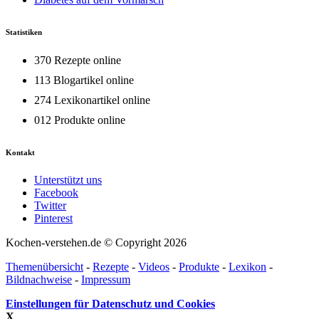
Statistiken
370 Rezepte online
113 Blogartikel online
274 Lexikonartikel online
012 Produkte online
Kontakt
Unterstützt uns
Facebook
Twitter
Pinterest
Kochen-verstehen.de © Copyright 2026
Themenübersicht
-
Rezepte
-
Videos
-
Produkte
-
Lexikon
-
Bildnachweise
-
Impressum
Einstellungen für Datenschutz und Cookies
X