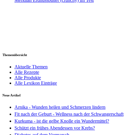
Meridian Erdnussbutter (crunchy) im Test
Themenübersicht
Aktuelle Themen
Alle Rezepte
Alle Produkte
Alle Lexikon Einträge
Neue Artikel
Arnika - Wunden heilen und Schmerzen lindern
Fit nach der Geburt - Wellness nach der Schwangerschaft
Kurkuma - ist die gelbe Knolle ein Wundermittel?
Schützt ein frühes Abendessen vor Krebs?
Diabetes auf dem Vormarsch