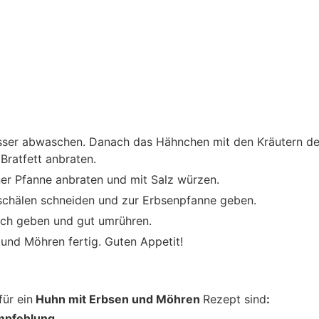
asser abwaschen. Danach das Hähnchen mit den Kräutern d
Bratfett anbraten.
ner Pfanne anbraten und mit Salz würzen.
chälen schneiden und zur Erbsenpfanne geben.
ch geben und gut umrühren.
und Möhren fertig. Guten Appetit!
für ein
Huhn mit Erbsen und Möhren
Rezept sind
:
mpfehlung