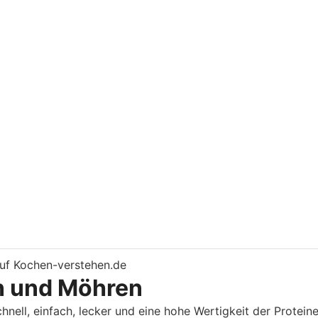
n und Möhren
nell, einfach, lecker und eine hohe Wertigkeit der Protein