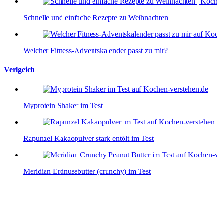
Schnelle und einfache Rezepte zu Weihnachten
Welcher Fitness-Adventskalender passt zu mir?
Verlgeich
Myprotein Shaker im Test
Rapunzel Kakaopulver stark entölt im Test
Meridian Erdnussbutter (crunchy) im Test