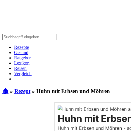
Rezepte
Gesund
Ratgeber
Lexikon
Reisen
Vergleich
🏠
»
Rezept
»
Huhn mit Erbsen und Möhren
Huhn mit Erbse
Huhn mit Erbsen und Möhren - sch