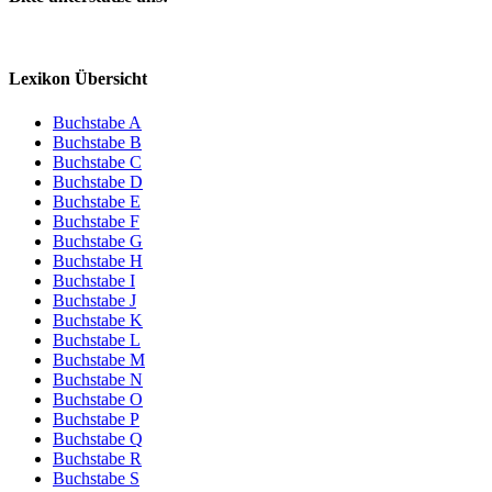
Lexikon Übersicht
Buchstabe A
Buchstabe B
Buchstabe C
Buchstabe D
Buchstabe E
Buchstabe F
Buchstabe G
Buchstabe H
Buchstabe I
Buchstabe J
Buchstabe K
Buchstabe L
Buchstabe M
Buchstabe N
Buchstabe O
Buchstabe P
Buchstabe Q
Buchstabe R
Buchstabe S