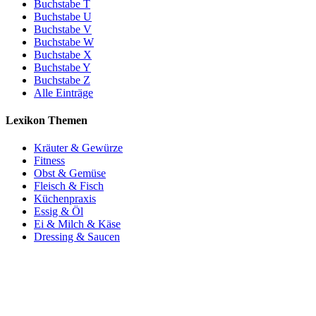
Buchstabe T
Buchstabe U
Buchstabe V
Buchstabe W
Buchstabe X
Buchstabe Y
Buchstabe Z
Alle Einträge
Lexikon Themen
Kräuter & Gewürze
Fitness
Obst & Gemüse
Fleisch & Fisch
Küchenpraxis
Essig & Öl
Ei & Milch & Käse
Dressing & Saucen