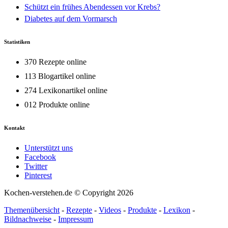
Schützt ein frühes Abendessen vor Krebs?
Diabetes auf dem Vormarsch
Statistiken
370 Rezepte online
113 Blogartikel online
274 Lexikonartikel online
012 Produkte online
Kontakt
Unterstützt uns
Facebook
Twitter
Pinterest
Kochen-verstehen.de © Copyright 2026
Themenübersicht
-
Rezepte
-
Videos
-
Produkte
-
Lexikon
-
Bildnachweise
-
Impressum