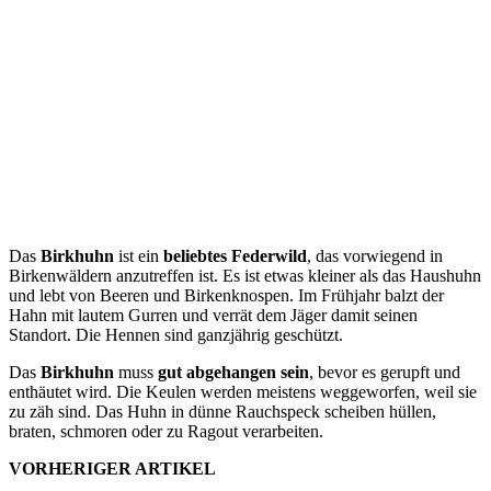
Das
Birkhuhn
ist ein
beliebtes Federwild
, das vorwiegend in
Birkenwäldern anzutreffen ist. Es ist etwas kleiner als das Haushuhn
und lebt von Beeren und Birkenknospen. Im Frühjahr balzt der
Hahn mit lautem Gurren und verrät dem Jäger damit seinen
Standort. Die Hennen sind ganzjährig geschützt.
Das
Birkhuhn
muss
gut abgehangen sein
, bevor es gerupft und
enthäutet wird. Die Keulen werden meistens weggeworfen, weil sie
zu zäh sind. Das Huhn in dünne Rauchspeck scheiben hüllen,
braten, schmoren oder zu Ragout verarbeiten.
VORHERIGER ARTIKEL