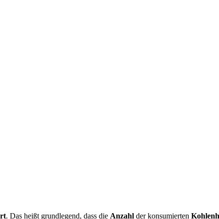
rt
. Das heißt grundlegend, dass die
Anzahl
der konsumierten
Kohlenhy