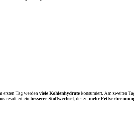
 ersten Tag werden
viele Kohlenhydrate
konsumiert. Am zweiten T
us resultiert ein
besserer Stoffwechsel
, der zu
mehr Fettverbrennun