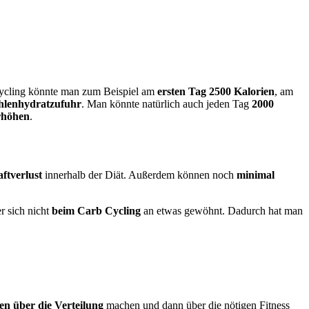
ycling könnte man zum Beispiel am
ersten Tag 2500 Kalorien
, am
ohlenhydratzufuhr
. Man könnte natürlich auch jeden Tag
2000
rhöhen
.
ftverlust
innerhalb der Diät. Außerdem können noch
minimal
r sich nicht
beim Carb Cycling
an etwas gewöhnt. Dadurch hat man
n über die Verteilung
machen und dann über die nötigen Fitness