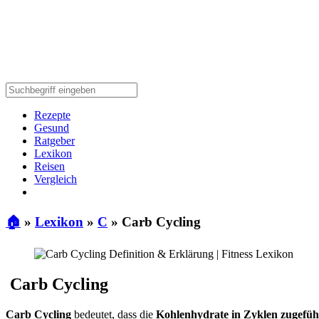
Rezepte
Gesund
Ratgeber
Lexikon
Reisen
Vergleich
🏠
»
Lexikon
»
C
»
Carb Cycling
Carb Cycling
Carb Cycling
bedeutet, dass die
Kohlenhydrate in Zyklen zugefüh