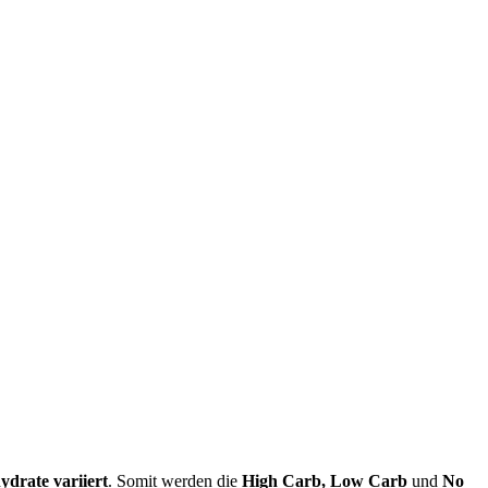
drate variiert
. Somit werden die
High Carb, Low Carb
und
No