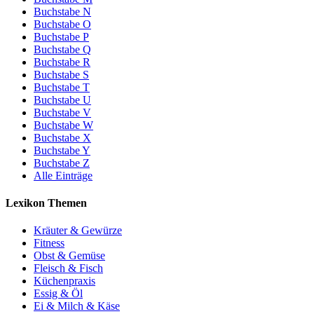
Buchstabe N
Buchstabe O
Buchstabe P
Buchstabe Q
Buchstabe R
Buchstabe S
Buchstabe T
Buchstabe U
Buchstabe V
Buchstabe W
Buchstabe X
Buchstabe Y
Buchstabe Z
Alle Einträge
Lexikon Themen
Kräuter & Gewürze
Fitness
Obst & Gemüse
Fleisch & Fisch
Küchenpraxis
Essig & Öl
Ei & Milch & Käse