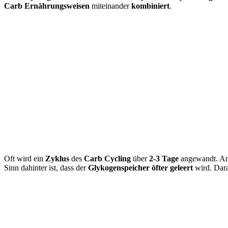
Carb Ernährungsweisen
miteinander
kombiniert
.
Oft wird ein
Zyklus
des
Carb Cycling
über
2-3 Tage
angewandt. Am
Sinn dahinter ist, dass der
Glykogenspeicher öfter geleert
wird. Dara