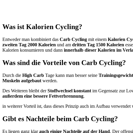
Was ist Kalorien Cycling?
Entweder man kombiniert das
Carb Cycling
mit einem
Kalorien Cy
zweiten Tag 2000 Kalorien
und am
dritten Tag 1500 Kalorien
esse
Kalorien konsumieren und dann
innerhalb dieser Kalorien im Verl
Was sind die Vorteile von Carb Cycling?
Durch die
High Carb
Tage kann man besser seine
Trainingsgewicht
Muskeln aufgebaut
werden.
Des Weiteren bleibt der
Stoffwechsel konstant
im Gegensatz zur Low 
außerdem eine bessere Fettverbrennung
.
in weiterer Vorteil ist, dass dieses Prinzip auch im Aufbau verwendet
Gibt es Nachteile beim Carb Cycling?
Es liegen ganz klar
auch einige Nachteile auf der Hand
. Der offensi