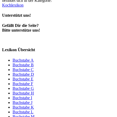
befindet sich in der Kategorie:
Kochlexikon
Unterstützt uns!
Gefällt Dir die Seite?
Bitte unterstütze uns!
Lexikon Übersicht
Buchstabe A
Buchstabe B
Buchstabe C
Buchstabe D
Buchstabe E
Buchstabe F
Buchstabe G
Buchstabe H
Buchstabe I
Buchstabe J
Buchstabe K
Buchstabe L
Buchstabe M