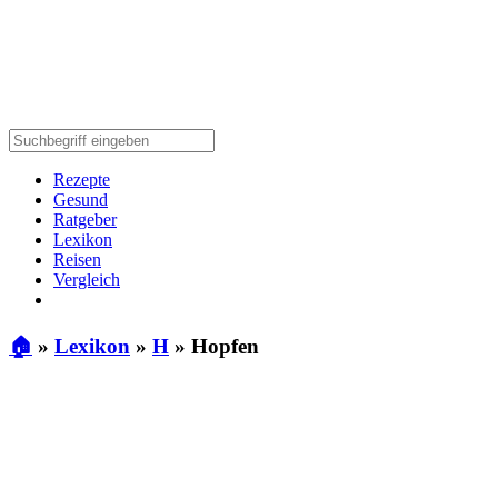
Rezepte
Gesund
Ratgeber
Lexikon
Reisen
Vergleich
🏠
»
Lexikon
»
H
»
Hopfen