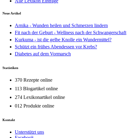
Alle Lexikon Einträge
Neue Artikel
Arnika - Wunden heilen und Schmerzen lindern
Fit nach der Geburt - Wellness nach der Schwangerschaft
Kurkuma - ist die gelbe Knolle ein Wundermittel?
Schützt ein frühes Abendessen vor Krebs?
Diabetes auf dem Vormarsch
Statistiken
370 Rezepte online
113 Blogartikel online
274 Lexikonartikel online
012 Produkte online
Kontakt
Unterstützt uns
Facebook