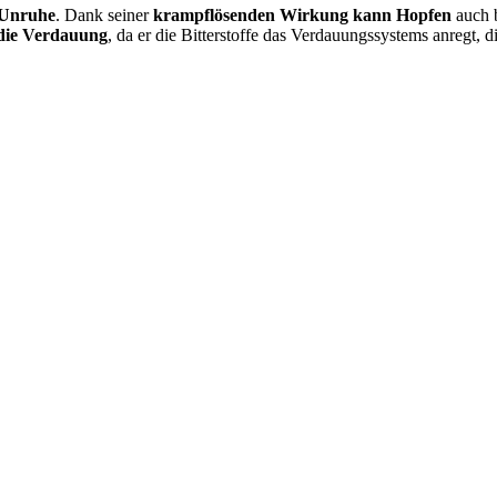
 Unruhe
. Dank seiner
krampflösenden Wirkung kann Hopfen
auch 
 die Verdauung
, da er die Bitterstoffe das Verdauungssystems anregt,