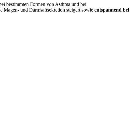
bei bestimmten Formen von Asthma und bei
 die Magen- und Darmsaftsekretion steigert sowie
entspannend bei