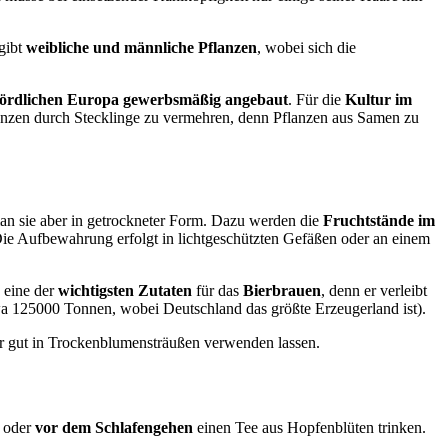
 gibt
weibliche und männliche Pflanzen
, wobei sich die
nördlichen Europa gewerbsmäßig angebaut
. Für die
Kultur im
flanzen durch Stecklinge zu vermehren, denn Pflanzen aus Samen zu
an sie aber in getrockneter Form. Dazu werden die
Fruchtstände im
Die Aufbewahrung erfolgt in lichtgeschützten Gefäßen oder an einem
eine der
wichtigsten Zutaten
für das
Bierbrauen
, denn er verleibt
twa 125000 Tonnen, wobei Deutschland das größte Erzeugerland ist).
ehr gut in Trockenblumensträußen verwenden lassen.
t oder
vor dem Schlafengehen
einen Tee aus Hopfenblüten trinken.