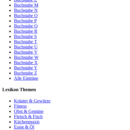
Buchstabe M
Buchstabe N
Buchstabe O
Buchstabe P
Buchstabe Q
Buchstabe R
Buchstabe S
Buchstabe T
Buchstabe U
Buchstabe V
Buchstabe W
Buchstabe X
Buchstabe Y
Buchstabe Z
Alle Einträge
Lexikon Themen
Kräuter & Gewürze
Fitness
Obst & Gemüse
Fleisch & Fisch
Küchenpraxis
Essig & Öl