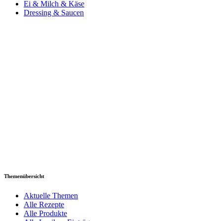
Ei & Milch & Käse
Dressing & Saucen
Themenübersicht
Aktuelle Themen
Alle Rezepte
Alle Produkte