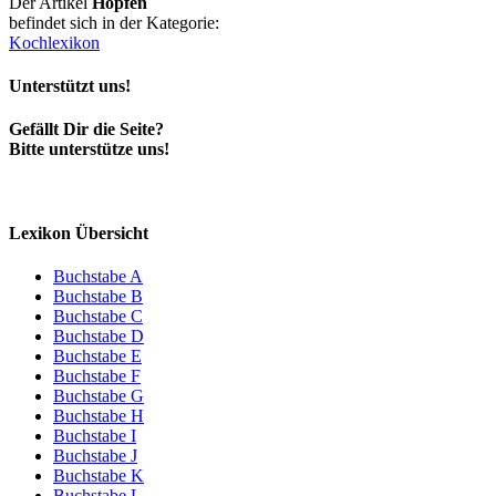
Der Artikel
Hopfen
befindet sich in der Kategorie:
Kochlexikon
Unterstützt uns!
Gefällt Dir die Seite?
Bitte unterstütze uns!
Lexikon Übersicht
Buchstabe A
Buchstabe B
Buchstabe C
Buchstabe D
Buchstabe E
Buchstabe F
Buchstabe G
Buchstabe H
Buchstabe I
Buchstabe J
Buchstabe K
Buchstabe L