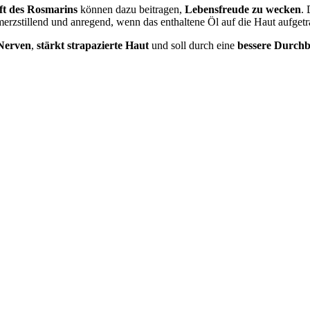
t des Rosmarins
können dazu beitragen,
Lebensfreude zu wecken
. 
erzstillend und anregend, wenn das enthaltene Öl auf die Haut aufgetr
 Nerven
,
stärkt strapazierte Haut
und soll durch eine
bessere Durchb