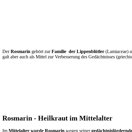
Der
Rosmarin
gehört zur
Familie der Lippenblütler
(Lamiaceae) 
galt aber auch als Mittel zur Verbesserung des Gedächtnisses (griec
Rosmarin - Heilkraut im Mittelalter
Im
Mittelalter wurde Rosmarin
wegen seiner
gedächtnisfördern