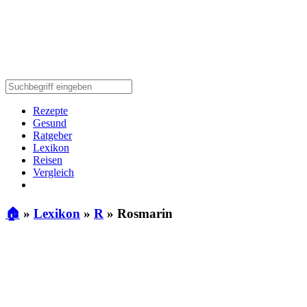
Rezepte
Gesund
Ratgeber
Lexikon
Reisen
Vergleich
🏠
»
Lexikon
»
R
»
Rosmarin