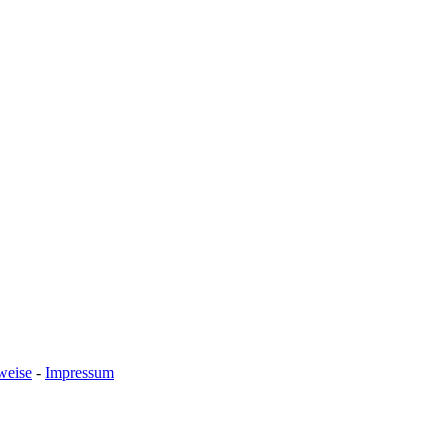
weise
-
Impressum