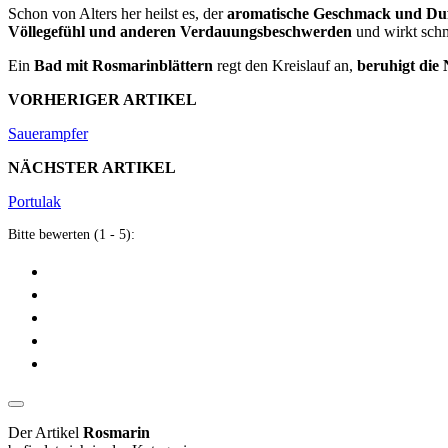
Schon von Alters her heilst es, der
aromatische Geschmack und Duf
Völlegefühl und anderen Verdauungsbeschwerden
und wirkt schm
Ein
Bad mit Rosmarinblättern
regt den Kreislauf an,
beruhigt die
VORHERIGER ARTIKEL
Sauerampfer
NÄCHSTER ARTIKEL
Portulak
Bitte bewerten (1 - 5):
Der Artikel
Rosmarin