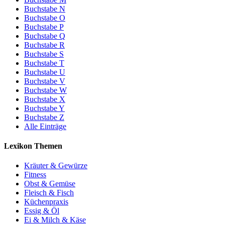
Buchstabe N
Buchstabe O
Buchstabe P
Buchstabe Q
Buchstabe R
Buchstabe S
Buchstabe T
Buchstabe U
Buchstabe V
Buchstabe W
Buchstabe X
Buchstabe Y
Buchstabe Z
Alle Einträge
Lexikon Themen
Kräuter & Gewürze
Fitness
Obst & Gemüse
Fleisch & Fisch
Küchenpraxis
Essig & Öl
Ei & Milch & Käse