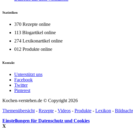
Statistiken
370 Rezepte online
113 Blogartikel online
274 Lexikonartikel online
012 Produkte online
Kontakt
Unterstützt uns
Facebook
Twitter
Pinterest
Kochen-verstehen.de © Copyright 2026
Themenübersicht
-
Rezepte
-
Videos
-
Produkte
-
Lexikon
-
Bildnach
Einstellungen für Datenschutz und Cookies
X