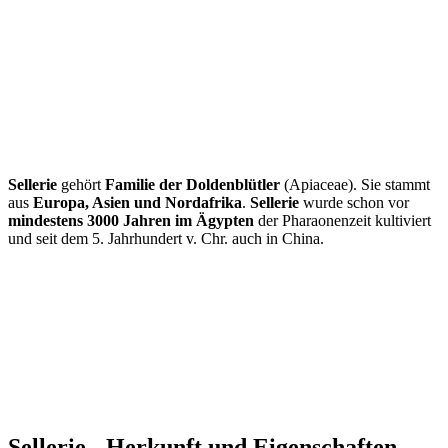
Sellerie
gehört
Familie der Doldenblütler
(Apiaceae). Sie stammt
aus
Europa, Asien und Nordafrika
.
Sellerie
wurde schon vor
mindestens 3000 Jahren im Ägypten
der Pharaonenzeit kultiviert
und seit dem 5. Jahrhundert v. Chr. auch in China.
Sellerie - Herkunft und Eigenschaften