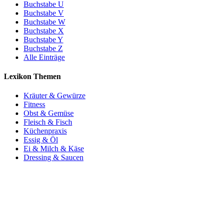
Buchstabe U
Buchstabe V
Buchstabe W
Buchstabe X
Buchstabe Y
Buchstabe Z
Alle Einträge
Lexikon Themen
Kräuter & Gewürze
Fitness
Obst & Gemüse
Fleisch & Fisch
Küchenpraxis
Essig & Öl
Ei & Milch & Käse
Dressing & Saucen