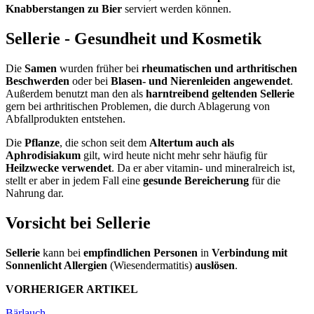
Knabberstangen zu Bier
serviert werden können.
Sellerie - Gesundheit und Kosmetik
Die
Samen
wurden früher bei
rheumatischen und arthritischen
Beschwerden
oder bei
Blasen- und Nierenleiden angewendet
.
Außerdem benutzt man den als
harntreibend geltenden Sellerie
gern bei arthritischen Problemen, die durch Ablagerung von
Abfallprodukten entstehen.
Die
Pflanze
, die schon seit dem
Altertum auch als
Aphrodisiakum
gilt, wird heute nicht mehr sehr häufig für
Heilzwecke verwendet
. Da er aber vitamin- und mineralreich ist,
stellt er aber in jedem Fall eine
gesunde Bereicherung
für die
Nahrung dar.
Vorsicht bei Sellerie
Sellerie
kann bei
empfindlichen Personen
in
Verbindung mit
Sonnenlicht Allergien
(Wiesendermatitis)
auslösen
.
VORHERIGER ARTIKEL
Bärlauch