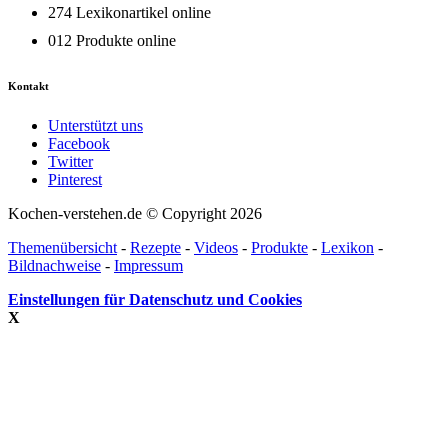
274 Lexikonartikel online
012 Produkte online
Kontakt
Unterstützt uns
Facebook
Twitter
Pinterest
Kochen-verstehen.de © Copyright 2026
Themenübersicht
-
Rezepte
-
Videos
-
Produkte
-
Lexikon
-
Bildnachweise
-
Impressum
Einstellungen für Datenschutz und Cookies
X