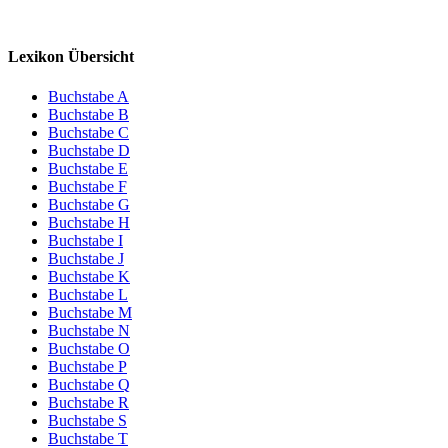
Lexikon Übersicht
Buchstabe A
Buchstabe B
Buchstabe C
Buchstabe D
Buchstabe E
Buchstabe F
Buchstabe G
Buchstabe H
Buchstabe I
Buchstabe J
Buchstabe K
Buchstabe L
Buchstabe M
Buchstabe N
Buchstabe O
Buchstabe P
Buchstabe Q
Buchstabe R
Buchstabe S
Buchstabe T