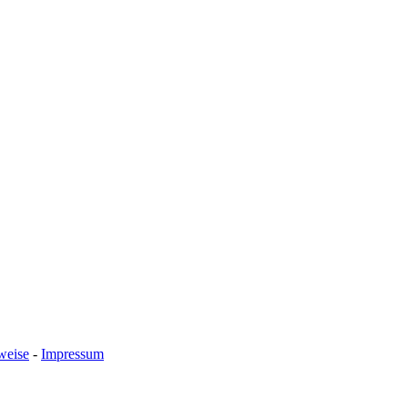
weise
-
Impressum