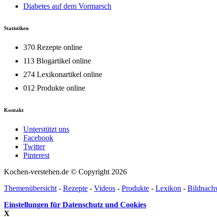
Diabetes auf dem Vormarsch
Statistiken
370 Rezepte online
113 Blogartikel online
274 Lexikonartikel online
012 Produkte online
Kontakt
Unterstützt uns
Facebook
Twitter
Pinterest
Kochen-verstehen.de © Copyright 2026
Themenübersicht
-
Rezepte
-
Videos
-
Produkte
-
Lexikon
-
Bildnach
Einstellungen für Datenschutz und Cookies
X