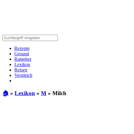
Rezepte
Gesund
Ratgeber
Lexikon
Reisen
Vergleich
🏠
»
Lexikon
»
M
»
Milch