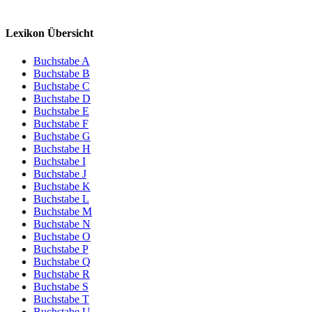
Lexikon Übersicht
Buchstabe A
Buchstabe B
Buchstabe C
Buchstabe D
Buchstabe E
Buchstabe F
Buchstabe G
Buchstabe H
Buchstabe I
Buchstabe J
Buchstabe K
Buchstabe L
Buchstabe M
Buchstabe N
Buchstabe O
Buchstabe P
Buchstabe Q
Buchstabe R
Buchstabe S
Buchstabe T
Buchstabe U