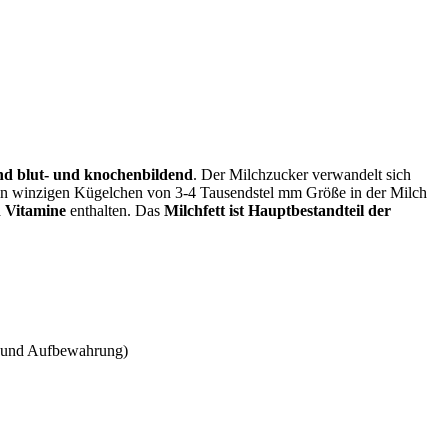
ind blut- und knochenbildend
. Der Milchzucker verwandelt sich
t in winzigen Kügelchen von 3-4 Tausendstel mm Größe in der Milch
n Vitamine
enthalten. Das
Milchfett ist Hauptbestandteil der
ung und Aufbewahrung)