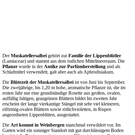
Der
Muskatellersalbei
gehört zur
Familie der Lippenblütler
(Lamiaceae) und stammt aus dem östlichen Mittelmeerraum. Die
Pflanze
wurde in der
Antike zur Parfümherstellung
und als
Schlafmittel verwendett, galt aber auch als Aphrodisiakum.
Die
Blütezeit der Muskatellersalbei
ist von Juni bis September.
Die zweijährige, bis 1,20 m hohe, aromatische Pflanze ist, die im
ersten Jahr nur eine grundständige Rosette aus großen, ovalen,
auffällig faltigen, graugrünen Blättern bildet Im zweiten Jahr
erscheint der lange vierkantige Stängel mit sehr viel kleineren,
eiförmig-ovalen Blättern sowie rötlichvioletten, in Rispen
angeordneten Lippenblüten, ausgestattet.
Die
Art kommt in Weinbergen
manchmal verwildert vor. Im
Garten wird ein sonniger Standort mit gut durchlässigem Boden