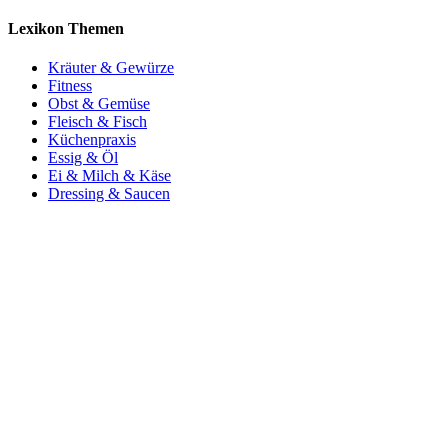
Lexikon Themen
Kräuter & Gewürze
Fitness
Obst & Gemüse
Fleisch & Fisch
Küchenpraxis
Essig & Öl
Ei & Milch & Käse
Dressing & Saucen