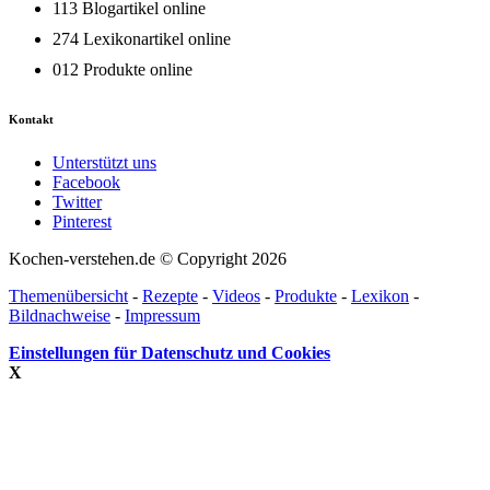
113 Blogartikel online
274 Lexikonartikel online
012 Produkte online
Kontakt
Unterstützt uns
Facebook
Twitter
Pinterest
Kochen-verstehen.de © Copyright 2026
Themenübersicht
-
Rezepte
-
Videos
-
Produkte
-
Lexikon
-
Bildnachweise
-
Impressum
Einstellungen für Datenschutz und Cookies
X