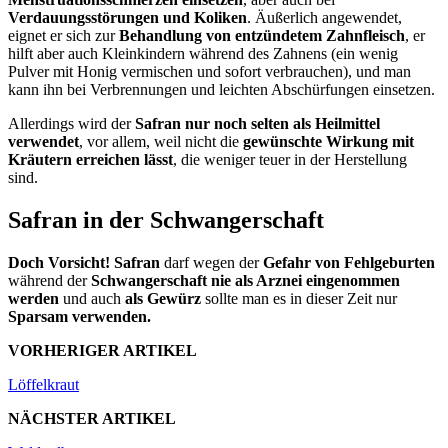
Verdauungsstörungen und Koliken
. Äußerlich angewendet,
eignet er sich zur
Behandlung von entzündetem Zahnfleisch
, er
hilft aber auch Kleinkindern während des Zahnens (ein wenig
Pulver mit Honig vermischen und sofort verbrauchen), und man
kann ihn bei Verbrennungen und leichten Abschürfungen einsetzen.
Allerdings wird der
Safran nur noch selten als Heilmittel
verwendet
, vor allem, weil nicht die
gewünschte Wirkung mit
Kräutern erreichen lässt
, die weniger teuer in der Herstellung
sind.
Safran in der Schwangerschaft
Doch Vorsicht! Safran
darf wegen der
Gefahr von Fehlgeburten
während der
Schwangerschaft nie als Arznei eingenommen
werden
und auch
als Gewürz
sollte man es in dieser Zeit nur
Sparsam verwenden.
VORHERIGER ARTIKEL
Löffelkraut
NÄCHSTER ARTIKEL