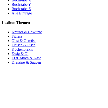
Buchstabe X
Buchstabe Y
Buchstabe Z
Alle Einträge
Lexikon Themen
Kräuter & Gewürze
Fitness
Obst & Gemüse
Fleisch & Fisch
Küchenpraxis
Essig & Öl
Ei & Milch & Käse
Dressing & Saucen